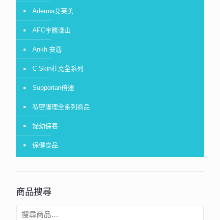
Aderma艾芙美
AFC宇勝淺山
Ankh 安蔻
C-Skin杜克全系列
Supportan倍速
私密護理全系列商品
婦幼保養
保健食品
商品搜尋