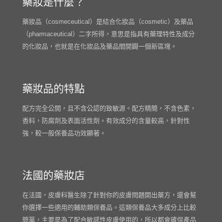
藥妝是什麼？
藥妝品（cosmeceutical）是結合化妝品（cosmetic）及藥品
（pharmaceutical）二字所得，意思是指具有藥理特性及成分
的化妝品，也就是在化妝品及藥品間開闢一個新區塊。
藥妝品的特點
配方完全公開，且不含公認的致敏源。配方精簡，不含色素，
香料，防腐劑及表面活性劑。有效成分的含量較高，針對性
強，較一般保養品功效顯著。
法國的藥妝店
在法國，皮膚科醫生除了針對你的皮膚問題開出藥方，還會幫
你選擇一些適用的輔助類保養品。這類保養品大多成分上比較
簡單，主要是為了配合敏感性皮膚使用的，所以都會確保產品