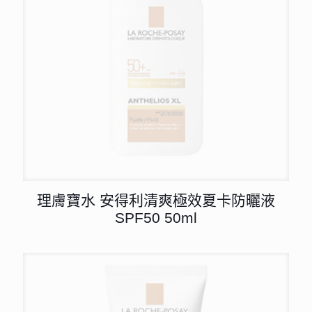
理膚寶水 安得利清爽極效夏卡防曬液
SPF50 50ml