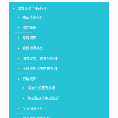
理膚寶水全產品系列
表皮修復系列
臉部護理
身體護理
身體保濕系列
油性皮膚．青春痘系列
全護臉部清爽防曬系列
日曬護理
陽光的傷害及防護
敏感性或光敏感皮膚
全日保濕系列