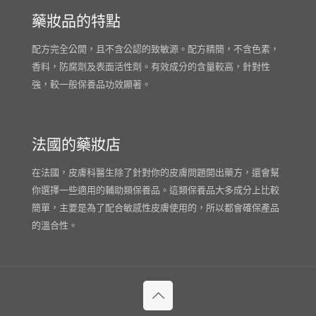
藥妝品的特點
配方完全公開，且不含公認的致敏源。配方精簡，不含色素，
香料，防腐劑及表面活性劑。有效成分的含量較高，針對性
強，較一般保養品功效顯著。
法國的藥妝店
在法國，皮膚科醫生除了針對你的皮膚問題開出藥方，還會幫
你選擇一些適用的輔助類保養品。這類保養品大多成分上比較
簡單，主要是為了配合敏感性皮膚使用的，所以都會確保產品
的溫合性。