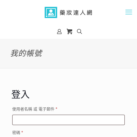
我的帳號
登入
必
使用者名稱 或 電子郵件
*
填
必
密碼
*