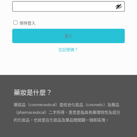
填
保持登入
登入
忘記密碼？
藥妝是什麼？
藥妝品（cosmeceutical）是結合化妝品（cosmetic）及藥品
（pharmaceutical）二字所得，意思是指具有藥理特性及成分
的化妝品，也就是在化妝品及藥品間開闢一個新區塊。