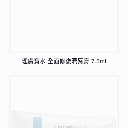
理膚寶水 全面修復潤脣膏 7.5ml