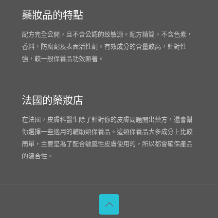
藥妝品的特點
配方完全公開，且不含公認的致敏源。配方精簡，不含色素，
香料，防腐劑及表面活性劑。有效成分的含量較高，針對性
強，較一般保養品功效顯著。
法國的藥妝店
在法國，皮膚科醫生除了針對你的皮膚問題開出藥方，還會幫
你選擇一些適用的輔助類保養品。這類保養品大多成分上比較
簡單，主要是為了配合敏感性皮膚使用的，所以都會確保產品
的溫合性。