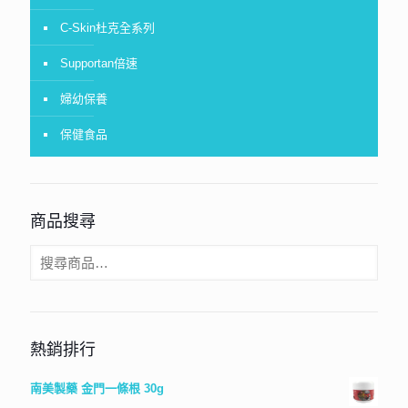
C-Skin杜克全系列
Supportan倍速
婦幼保養
保健食品
商品搜尋
熱銷排行
南美製藥 金門一條根 30g