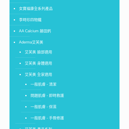
女寶福康全系列產品
李時珍四物鐵
AA Calcium 藤田鈣
Aderma艾芙美
艾芙美 臉部適用
艾芙美 身體適用
艾芙美 全家適用
一般肌膚 - 清潔
問題肌膚 - 即時救護
一般肌膚 - 保濕
一般肌膚 - 手唇修護