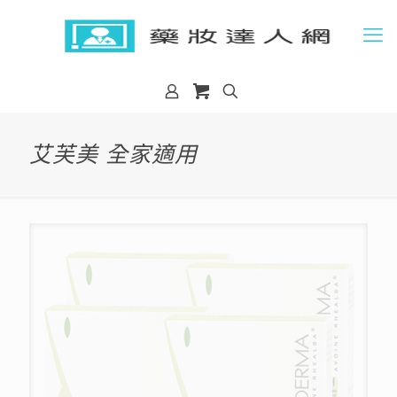
艾芙美 全家適用