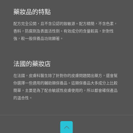
藥妝品的特點
配方完全公開，且不含公認的致敏源。配方精簡，不含色素，
香料，防腐劑及表面活性劑。有效成分的含量較高，針對性
強，較一般保養品功效顯著。
法國的藥妝店
在法國，皮膚科醫生除了針對你的皮膚問題開出藥方，還會幫
你選擇一些適用的輔助類保養品。這類保養品大多成分上比較
簡單，主要是為了配合敏感性皮膚使用的，所以都會確保產品
的溫合性。