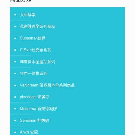
大和酵素
私密護理全系列商品
Supportan倍速
C-Skin杜克全系列
理膚寶水全產品系列
金門一條根系列
Vanicream 薇霓肌本全系列商品
physiogel 潔美淨
Mederma 新美德凝膠
Sensimin 舒逸敏
Ankh 安蔻