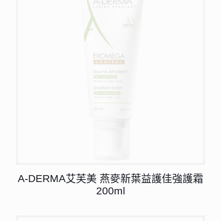
A-DERMA艾芙美 燕麥新葉益護佳強護霜
200ml