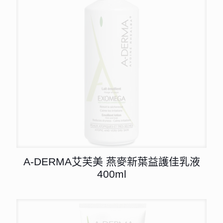
A-DERMA艾芙美 燕麥新葉益護佳乳液
400ml