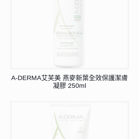
A-DERMA艾芙美 燕麥新葉全效保護潔膚
凝膠 250ml