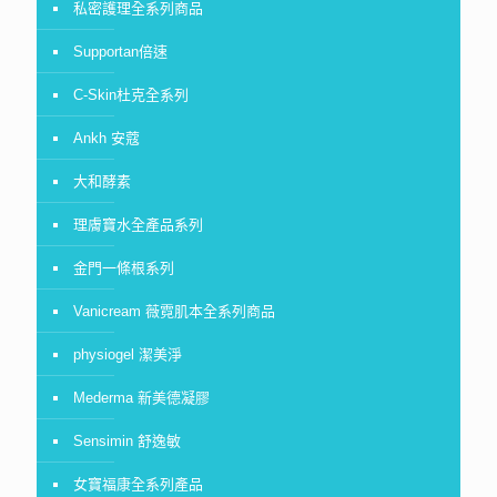
私密護理全系列商品
Supportan倍速
C-Skin杜克全系列
Ankh 安蔻
大和酵素
理膚寶水全產品系列
金門一條根系列
Vanicream 薇霓肌本全系列商品
physiogel 潔美淨
Mederma 新美德凝膠
Sensimin 舒逸敏
女寶福康全系列產品