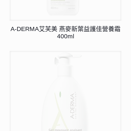
A-DERMA艾芙美 燕麥新葉益護佳營養霜
400ml