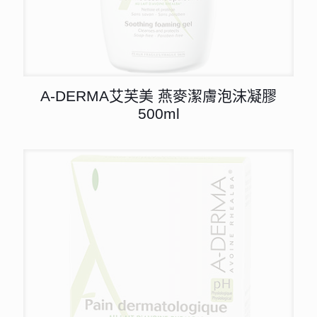
A-DERMA艾芙美 燕麥潔膚泡沫凝膠
500ml