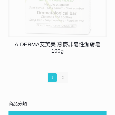
A-DERMA艾芙美 燕麥非皂性潔膚皂
100g
1
2
商品分類