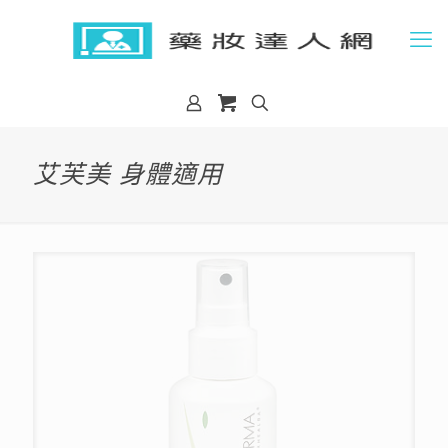
艾芙美 身體適用