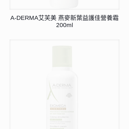
A-DERMA艾芙美 燕麥新葉益護佳營養霜
200ml