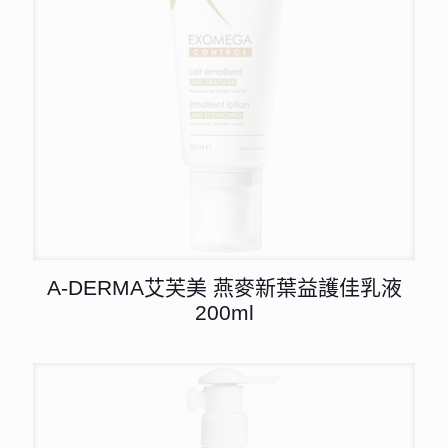
A-DERMA艾芙美 燕麥新葉益護佳乳液
200ml