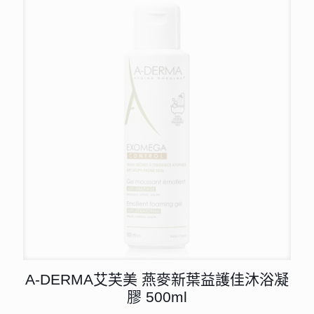
A-DERMA艾芙美 燕麥新葉益護佳沐浴凝
膠 500ml