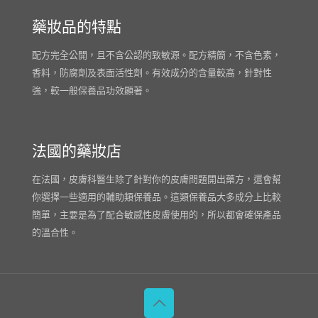
藥妝品的特點
配方完全公開，且不含公認的致敏源。配方精簡，不含色素，
香料，防腐劑及表面活性劑。有效成分的含量較高，針對性
強，較一般保養品功效顯著。
法國的藥妝店
在法國，皮膚科醫生除了針對你的皮膚問題開出藥方，還會幫
你選擇一些適用的輔助類保養品。這類保養品大多成分上比較
簡單，主要是為了配合敏感性皮膚使用的，所以都會確保產品
的溫合性。