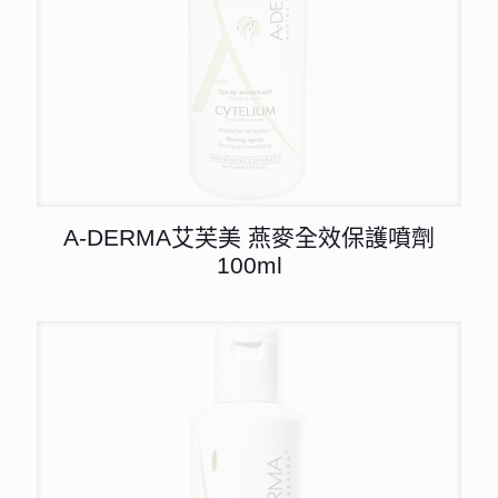
A-DERMA艾芙美 燕麥全效保護噴劑
100ml