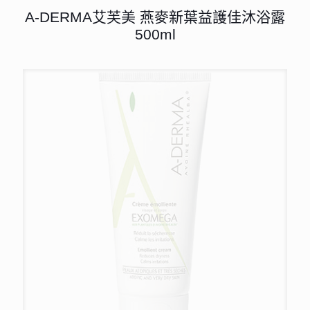
A-DERMA艾芙美 燕麥新葉益護佳沐浴露
500ml