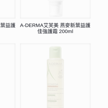
新葉益護
A-DERMA艾芙美 燕麥新葉益護
佳強護霜 200ml