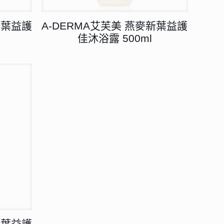
新葉益護
A-DERMA艾芙美 燕麥新葉益護
佳沐浴露 500ml
新葉益護