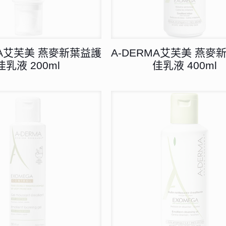
MA艾芙美 燕麥新葉益護
A-DERMA艾芙美 燕麥
佳乳液 200ml
佳乳液 400ml