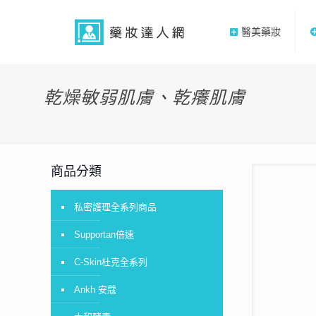
醫美藥妝
乾燥敏弱肌膚、乾癢肌膚
商品分類
私密護理全系列商品
Supportan倍速
C-Skin杜克全系列
Ankh 安蔻