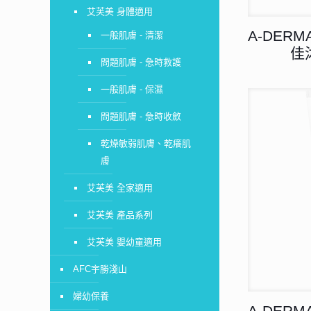
艾芙美 身體適用
A-DER
一般肌膚 - 清潔
佳
問題肌膚 - 急時救護
一般肌膚 - 保濕
問題肌膚 - 急時收斂
乾燥敏弱肌膚、乾癢肌
膚
艾芙美 全家適用
艾芙美 產品系列
艾芙美 嬰幼童適用
AFC宇勝淺山
婦幼保養
A-DER