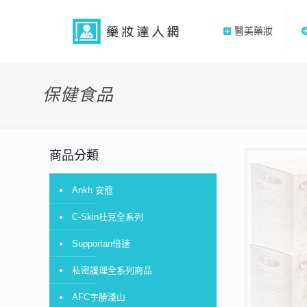
醫美藥妝
保健食品
商品分類
Ankh 安蔻
C-Skin杜克全系列
Supportan倍速
私密護理全系列商品
AFC宇勝淺山