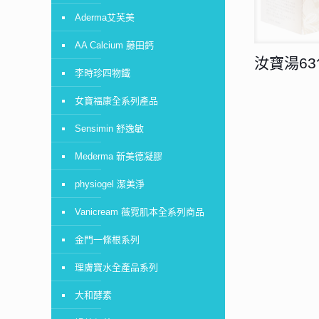
Aderma艾芙美
AA Calcium 藤田鈣
汝寶湯63
李時珍四物鐵
女寶福康全系列產品
Sensimin 舒逸敏
Mederma 新美德凝膠
physiogel 潔美淨
Vanicream 薇霓肌本全系列商品
金門一條根系列
理膚寶水全產品系列
大和酵素