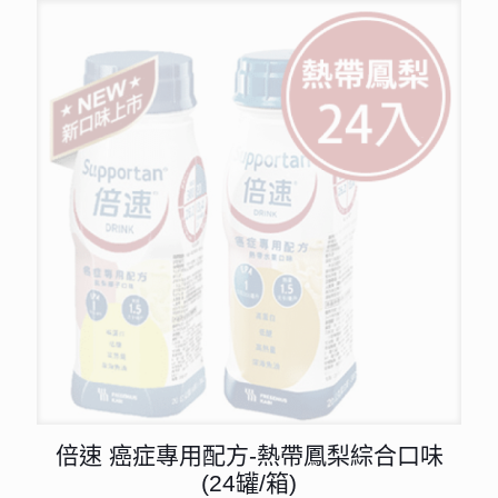
倍速 癌症專用配方-熱帶鳳梨綜合口味
(24罐/箱)