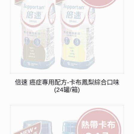
倍速 癌症專用配方-卡布鳳梨綜合口味
(24罐/箱)