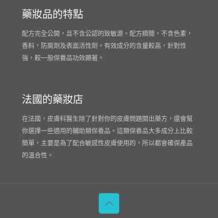
藥妝品的特點
配方完全公開，且不含公認的致敏源。配方精簡，不含色素，
香料，防腐劑及表面活性劑。有效成分的含量較高，針對性
強，較一般保養品功效顯著。
法國的藥妝店
在法國，皮膚科醫生除了針對你的皮膚問題開出藥方，還會幫
你選擇一些適用的輔助類保養品。這類保養品大多成分上比較
簡單，主要是為了配合敏感性皮膚使用的，所以都會確保產品
的溫合性。