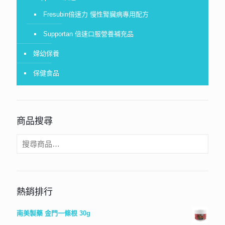
Fresubin倍速力 慢性腎臟病專用配方
Supportan 倍速口服營養補充品
婦幼保養
保健食品
商品搜尋
熱銷排行
南美製藥 金門一條根 30g