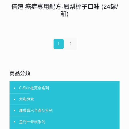
倍速 癌症專用配方-鳳梨椰子口味 (24罐/
箱)
1
2
商品分類
C-Skin杜克全系列
大和酵素
理膚寶水全產品系列
金門一條根系列