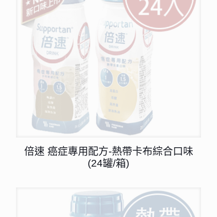
倍速 癌症專用配方-熱帶卡布綜合口味
(24罐/箱)