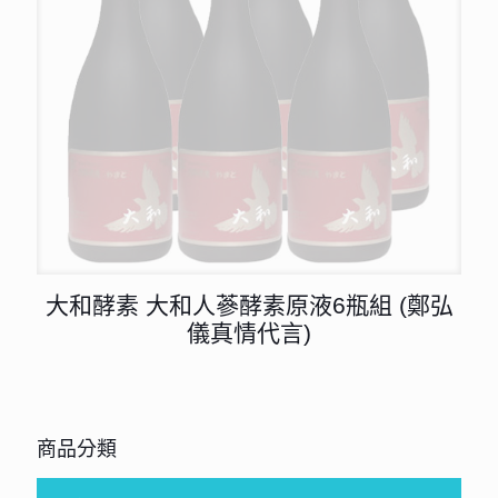
大和酵素 大和人蔘酵素原液6瓶組 (鄭弘
儀真情代言)
商品分類