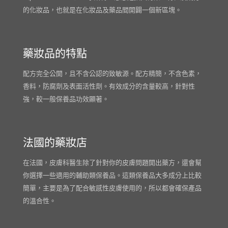
的化妝品，也就是在化妝品及藥品間開闢一個新區塊。
藥妝品的特點
配方完全公開，且不含公認的致敏源。配方精簡，不含色素，
香料，防腐劑及表面活性劑。有效成分的含量較高，針對性
強，較一般保養品功效顯著。
法國的藥妝店
在法國，皮膚科醫生除了針對你的皮膚問題開出藥方，還會幫
你選擇一些適用的輔助類保養品。這類保養品大多成分上比較
簡單，主要是為了配合敏感性皮膚使用的，所以都會確保產品
的溫合性。