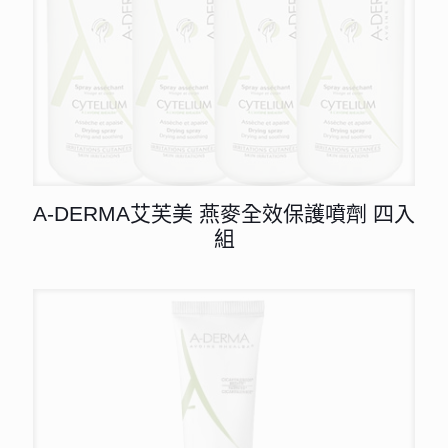
A-DERMA艾芙美 燕麥全效保護噴劑 四入
組