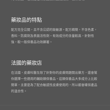
藥妝品的特點
配方完全公開，且不含公認的致敏源。配方精簡，不含色素，
香料，防腐劑及表面活性劑。有效成分的含量較高，針對性
強，較一般保養品功效顯著。
法國的藥妝店
在法國，皮膚科醫生除了針對你的皮膚問題開出藥方，還會幫
你選擇一些適用的輔助類保養品。這類保養品大多成分上比較
簡單，主要是為了配合敏感性皮膚使用的，所以都會確保產品
的溫合性。