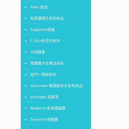
Ankh 安蔻
私密護理全系列商品
Supportan倍速
C-Skin杜克全系列
大和酵素
理膚寶水全產品系列
金門一條根系列
Vanicream 薇霓肌本全系列商品
physiogel 潔美淨
Mederma 新美德凝膠
Sensimin 舒逸敏