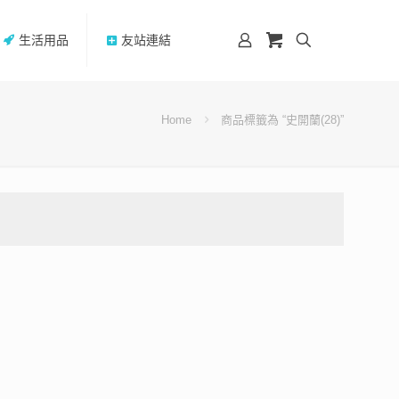
生活用品
友站連結
Home
商品標籤為 “史開蘭(28)”