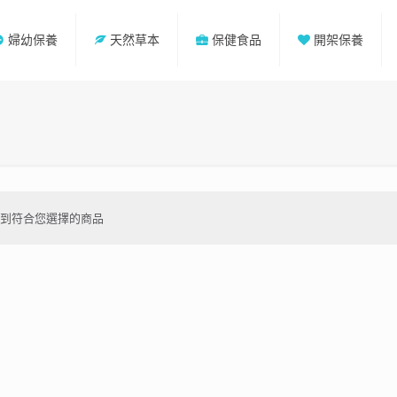
婦幼保養
天然草本
保健食品
開架保養
不到符合您選擇的商品