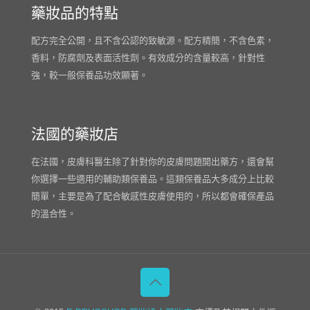
藥妝品的特點
配方完全公開，且不含公認的致敏源。配方精簡，不含色素，
香料，防腐劑及表面活性劑。有效成分的含量較高，針對性
強，較一般保養品功效顯著。
法國的藥妝店
在法國，皮膚科醫生除了針對你的皮膚問題開出藥方，還會幫
你選擇一些適用的輔助類保養品。這類保養品大多成分上比較
簡單，主要是為了配合敏感性皮膚使用的，所以都會確保產品
的溫合性。