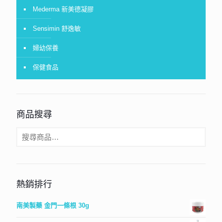
Mederma 新美德凝膠
Sensimin 舒逸敏
婦幼保養
保健食品
商品搜尋
熱銷排行
南美製藥 金門一條根 30g