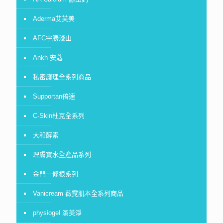
Aderma艾芙美
AFC宇勝淺山
Ankh 安蔻
私密護理全系列商品
Supportan倍速
C-Skin杜克全系列
大和酵素
理膚寶水全產品系列
金門一條根系列
Vanicream 薇霓肌本全系列商品
physiogel 潔美淨