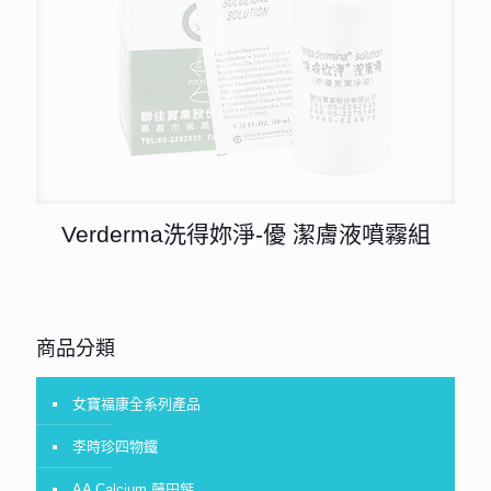
Verderma洗得妳淨-優 潔膚液噴霧組
商品分類
女寶福康全系列產品
李時珍四物鐵
AA Calcium 藤田鈣