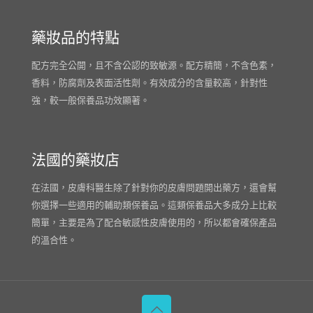
藥妝品的特點
配方完全公開，且不含公認的致敏源。配方精簡，不含色素，
香料，防腐劑及表面活性劑。有效成分的含量較高，針對性
強，較一般保養品功效顯著。
法國的藥妝店
在法國，皮膚科醫生除了針對你的皮膚問題開出藥方，還會幫
你選擇一些適用的輔助類保養品。這類保養品大多成分上比較
簡單，主要是為了配合敏感性皮膚使用的，所以都會確保產品
的溫合性。