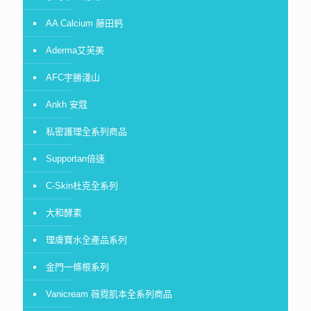
AA Calcium 藤田鈣
Aderma艾芙美
AFC宇勝淺山
Ankh 安蔻
私密護理全系列商品
Supportan倍速
C-Skin杜克全系列
大和酵素
理膚寶水全產品系列
金門一條根系列
Vanicream 薇霓肌本全系列商品