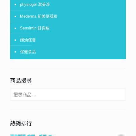
physiogel 潔美淨
Mederma 新美德凝膠
Sensimin 舒逸敏
婦幼保養
保健食品
商品搜尋
熱銷排行