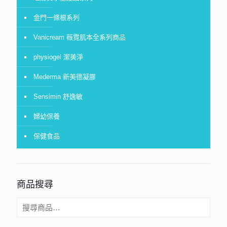
金門一條根系列
Vanicream 薇霓肌本全系列商品
physiogel 潔美淨
Mederma 新美德凝膠
Sensimin 舒逸敏
婦幼保養
保健食品
商品搜尋