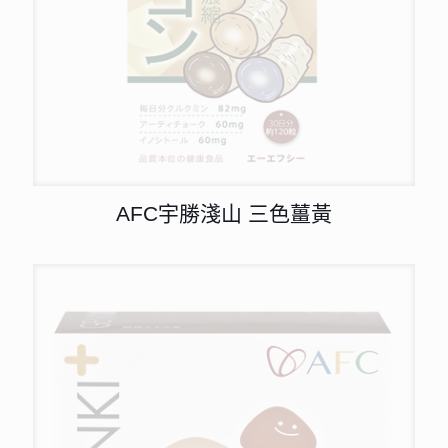
AFC宇勝淺山 三色薑黃