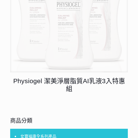
Physiogel 潔美淨層脂質AI乳液3入特惠
組
商品分類
女寶福康全系列產品