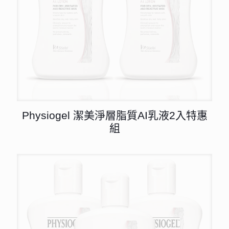
Physiogel 潔美淨層脂質AI乳液2入特惠
組