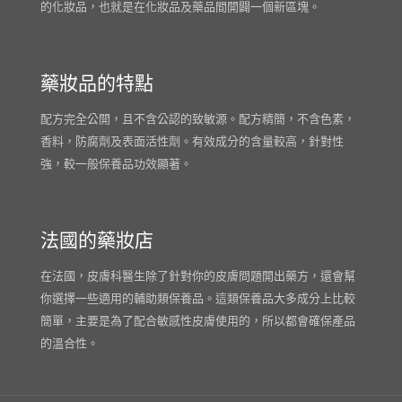
的化妝品，也就是在化妝品及藥品間開闢一個新區塊。
藥妝品的特點
配方完全公開，且不含公認的致敏源。配方精簡，不含色素，
香料，防腐劑及表面活性劑。有效成分的含量較高，針對性
強，較一般保養品功效顯著。
法國的藥妝店
在法國，皮膚科醫生除了針對你的皮膚問題開出藥方，還會幫
你選擇一些適用的輔助類保養品。這類保養品大多成分上比較
簡單，主要是為了配合敏感性皮膚使用的，所以都會確保產品
的溫合性。