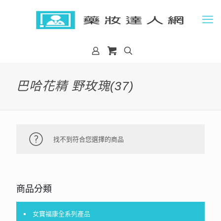
巴哈花精 野玫瑰(37)
找不到符合您選擇的商品
商品分類
女寶福康全系列產品