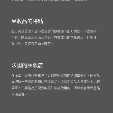
藥妝品的特點
配方完全公開，且不含公認的致敏源。配方精簡，不含色素，
香料，防腐劑及表面活性劑。有效成分的含量較高，針對性
強，較一般保養品功效顯著。
法國的藥妝店
在法國，皮膚科醫生除了針對你的皮膚問題開出藥方，還會幫
你選擇一些適用的輔助類保養品。這類保養品大多成分上比較
簡單，主要是為了配合敏感性皮膚使用的，所以都會確保產品
的溫合性。