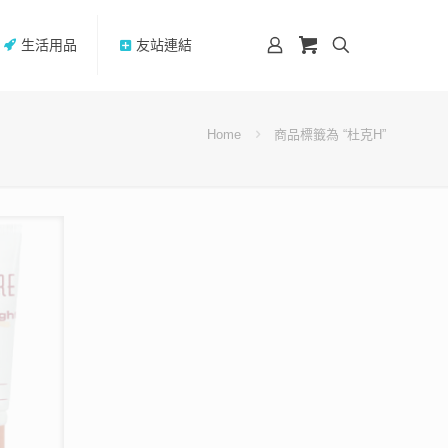
生活用品
友站連結
Home
商品標籤為 “杜克H”