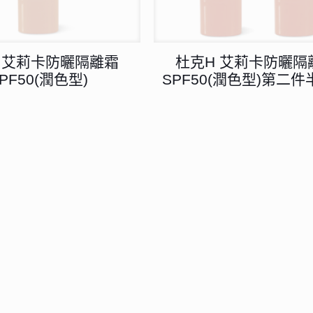
 艾莉卡防曬隔離霜
杜克H 艾莉卡防曬隔
PF50(潤色型)
SPF50(潤色型)第二