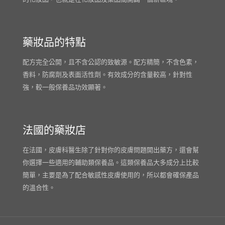
藥妝品的特點
配方完全公開，且不含公認的致敏源。配方精簡，不含色素，
香料，防腐劑及表面活性劑。有效成分的含量較高，針對性
強，較一般保養品功效顯著。
法國的藥妝店
在法國，皮膚科醫生除了針對你的皮膚問題開出藥方，還會幫
你選擇一些適用的輔助類保養品。這類保養品大多成分上比較
簡單，主要是為了配合敏感性皮膚使用的，所以都會確保產品
的溫合性。