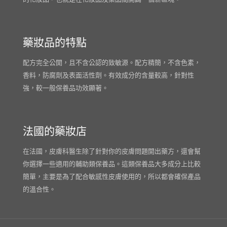
藥妝品的特點
配方完全公開，且不含公認的致敏源。配方精簡，不含色素，
香料，防腐劑及表面活性劑。有效成分的含量較高，針對性
強，較一般保養品功效顯著。
法國的藥妝店
在法國，皮膚科醫生除了針對你的皮膚問題開出藥方，還會幫
你選擇一些適用的輔助類保養品。這類保養品大多成分上比較
簡單，主要是為了配合敏感性皮膚使用的，所以都會確保產品
的溫合性。