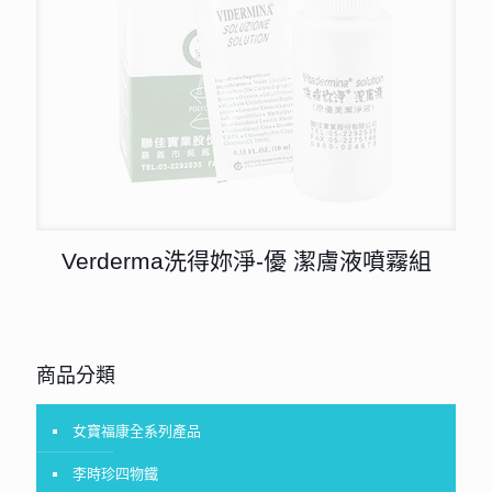
Verderma洗得妳淨-優 潔膚液噴霧組
商品分類
女寶福康全系列產品
李時珍四物鐵