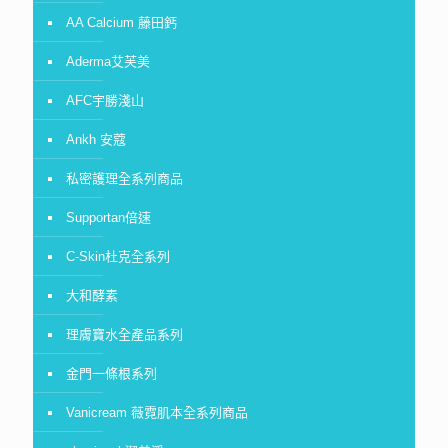
AA Calcium 藤田鈣
Aderma艾芙美
AFC宇勝淺山
Ankh 安蔻
私密護理全系列商品
Supportan倍速
C-Skin杜克全系列
大和酵素
理膚寶水全產品系列
金門一條根系列
Vanicream 薇霓肌本全系列商品