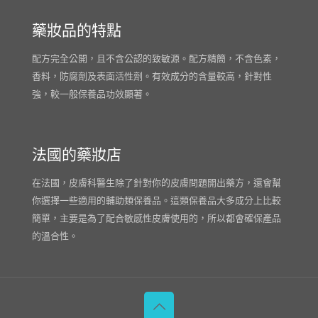
藥妝品的特點
配方完全公開，且不含公認的致敏源。配方精簡，不含色素，
香料，防腐劑及表面活性劑。有效成分的含量較高，針對性
強，較一般保養品功效顯著。
法國的藥妝店
在法國，皮膚科醫生除了針對你的皮膚問題開出藥方，還會幫
你選擇一些適用的輔助類保養品。這類保養品大多成分上比較
簡單，主要是為了配合敏感性皮膚使用的，所以都會確保產品
的溫合性。