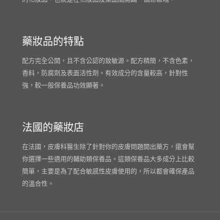
藥妝品的特點
配方完全公開，且不含公認的致敏源。配方精簡，不含色素，
香料，防腐劑及表面活性劑。有效成分的含量較高，針對性
強，較一般保養品功效顯著。
法國的藥妝店
在法國，皮膚科醫生除了針對你的皮膚問題開出藥方，還會幫
你選擇一些適用的輔助類保養品。這類保養品大多成分上比較
簡單，主要是為了配合敏感性皮膚使用的，所以都會確保產品
的溫合性。