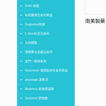
Ankh 安蔻
私密護理全系列商品
南美製藥
Supportan倍速
C-Skin杜克全系列
大和酵素
理膚寶水全產品系列
金門一條根系列
Vanicream 薇霓肌本全系列商品
physiogel 潔美淨
Mederma 新美德凝膠
Sensimin 舒逸敏