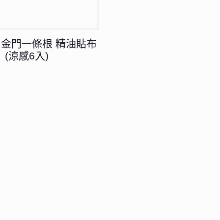
 金門一條根 精油貼布
(涼感6入)