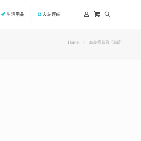
生活用品
友站連結
Home
商品標籤為 “涼感”