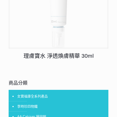
理膚寶水 淨透煥膚精華 30ml
商品分類
女寶福康全系列產品
李時珍四物鐵
AA Calcium 藤田鈣