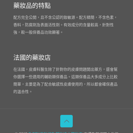
藥妝品的特點
配方完全公開，且不含公認的致敏源。配方精簡，不含色素，
香料，防腐劑及表面活性劑。有效成分的含量較高，針對性
強，較一般保養品功效顯著。
法國的藥妝店
在法國，皮膚科醫生除了針對你的皮膚問題開出藥方，還會幫
你選擇一些適用的輔助類保養品。這類保養品大多成分上比較
簡單，主要是為了配合敏感性皮膚使用的，所以都會確保產品
的溫合性。