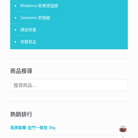
Mederma 新美德凝膠
Sensimin 舒逸敏
婦幼保養
保健食品
商品搜尋
熱銷排行
南美製藥 金門一條根 30g