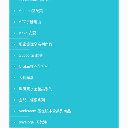
Aderma艾芙美
AFC宇勝淺山
Ankh 安蔻
私密護理全系列商品
Supportan倍速
C-Skin杜克全系列
大和酵素
理膚寶水全產品系列
金門一條根系列
Vanicream 薇霓肌本全系列商品
physiogel 潔美淨