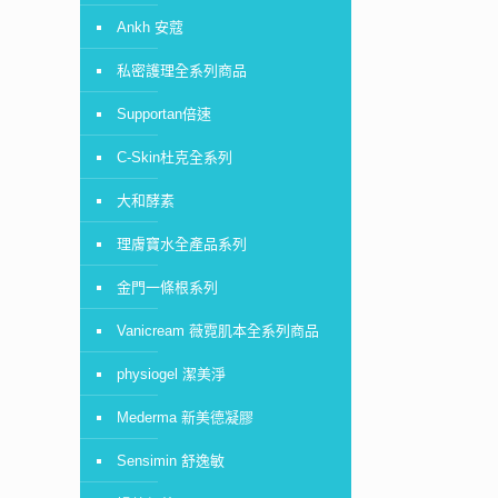
Ankh 安蔻
私密護理全系列商品
Supportan倍速
C-Skin杜克全系列
大和酵素
理膚寶水全產品系列
金門一條根系列
Vanicream 薇霓肌本全系列商品
physiogel 潔美淨
Mederma 新美德凝膠
Sensimin 舒逸敏