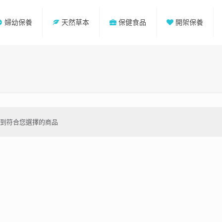
婦幼保養
天然草本
保健食品
開架保養
不到符合您選擇的商品