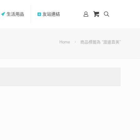
生活用品
友站連結
Home
商品標籤為 “渡邊直美”