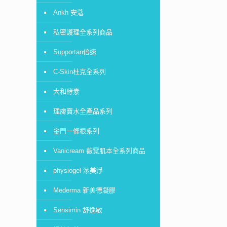
Ankh 安蔻
私密護理全系列商品
Supportan倍速
C-Skin杜克全系列
大和酵素
理膚寶水全產品系列
金門一條根系列
Vanicream 薇霓肌本全系列商品
physiogel 潔美淨
Mederma 新美德凝膠
Sensimin 舒逸敏