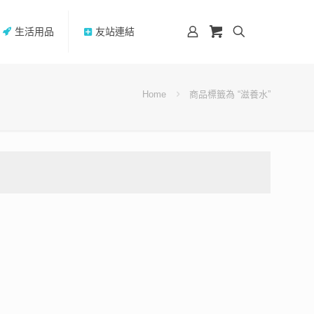
生活用品
友站連結
Home
商品標籤為 “滋養水”