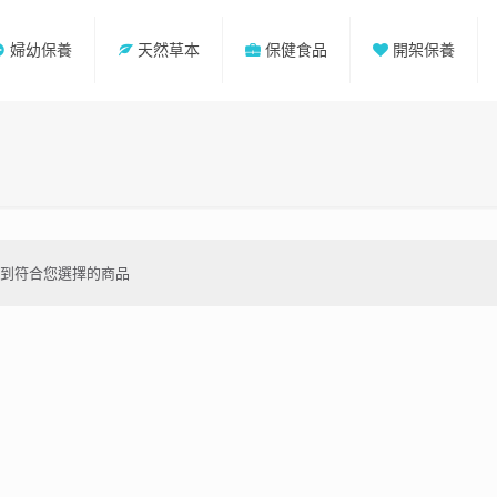
婦幼保養
天然草本
保健食品
開架保養
不到符合您選擇的商品