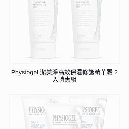
Physiogel 潔美淨高效保濕修護精華霜 2
入特惠組