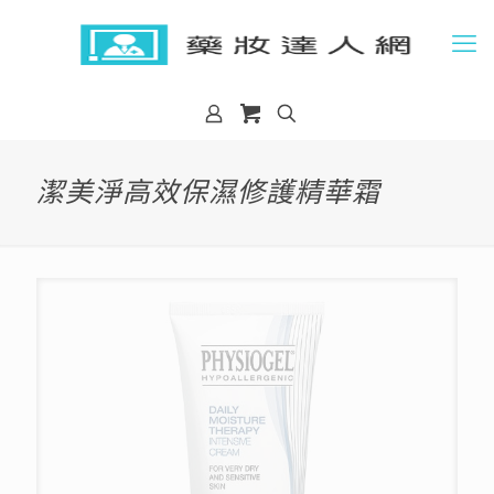
潔美淨高效保濕修護精華霜