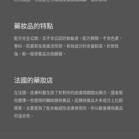
藥妝品的特點
配方完全公開，且不含公認的致敏源。配方精簡，不含色素，
香料，防腐劑及表面活性劑。有效成分的含量較高，針對性
強，較一般保養品功效顯著。
法國的藥妝店
在法國，皮膚科醫生除了針對你的皮膚問題開出藥方，還會幫
你選擇一些適用的輔助類保養品。這類保養品大多成分上比較
簡單，主要是為了配合敏感性皮膚使用的，所以都會確保產品
的溫合性。