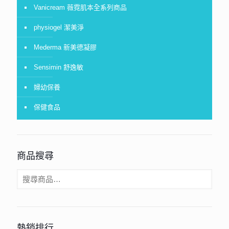
Vanicream 薇霓肌本全系列商品
physiogel 潔美淨
Mederma 新美德凝膠
Sensimin 舒逸敏
婦幼保養
保健食品
商品搜尋
熱銷排行