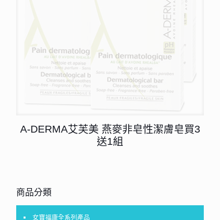
A-DERMA艾芙美 燕麥非皂性潔膚皂買3
送1組
商品分類
女寶福康全系列產品