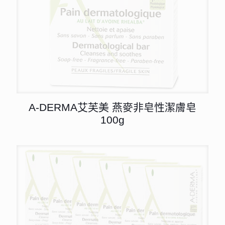
A-DERMA艾芙美 燕麥非皂性潔膚皂
100g