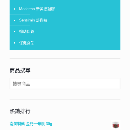
Mederma 新美德凝膠
Sensimin 舒逸敏
婦幼保養
保健食品
商品搜尋
熱銷排行
南美製藥 金門一條根 30g