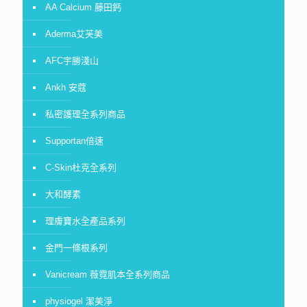
AA Calcium 藤田鈣
Aderma艾芙美
AFC宇勝淺山
Ankh 安蔻
私密護理全系列商品
Supportan倍速
C-Skin杜克全系列
大和酵素
理膚寶水全產品系列
金門一條根系列
Vanicream 薇霓肌本全系列商品
physiogel 潔美淨