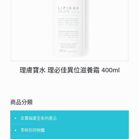
理膚寶水 理必佳異位滋養霜 400ml
商品分類
女寶福康全系列產品
李時珍四物鐵