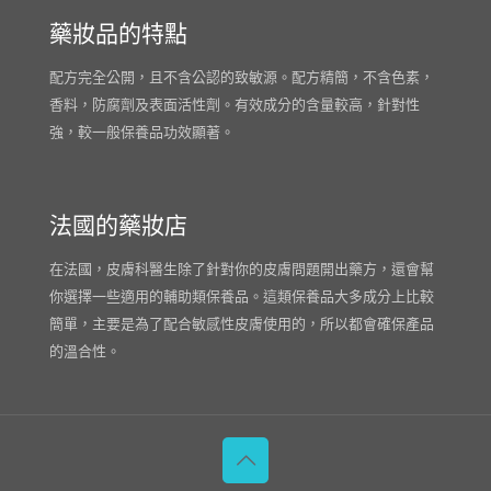
藥妝品的特點
配方完全公開，且不含公認的致敏源。配方精簡，不含色素，
香料，防腐劑及表面活性劑。有效成分的含量較高，針對性
強，較一般保養品功效顯著。
法國的藥妝店
在法國，皮膚科醫生除了針對你的皮膚問題開出藥方，還會幫
你選擇一些適用的輔助類保養品。這類保養品大多成分上比較
簡單，主要是為了配合敏感性皮膚使用的，所以都會確保產品
的溫合性。