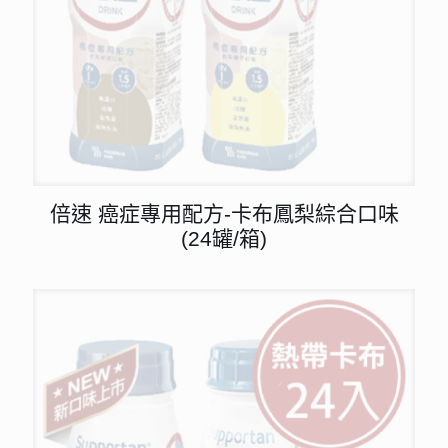
倍速 癌症專用配方-卡布鳳梨綜合口味
(24罐/箱)