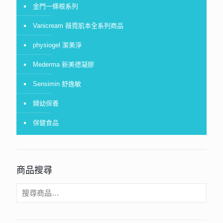
金門一條根系列
Vanicream 薇霓肌本全系列商品
physiogel 潔美淨
Mederma 新美德凝膠
Sensimin 舒逸敏
婦幼保養
保健食品
商品搜尋