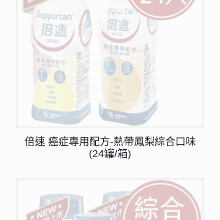
倍速 癌症專用配方-熱帶鳳梨綜合口味
(24罐/箱)