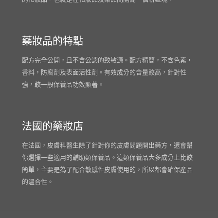
藥妝品的特點
配方完全公開，且不含公認的致敏源。配方精簡，不含色素，
香料，防腐劑及表面活性劑。有效成分的含量較高，針對性
強，較一般保養品功效顯著。
法國的藥妝店
在法國，皮膚科醫生除了針對你的皮膚問題開出藥方，還會幫
你選擇一些適用的輔助類保養品。這類保養品大多成分上比較
簡單，主要是為了配合敏感性皮膚使用的，所以都會確保產品
的溫合性。