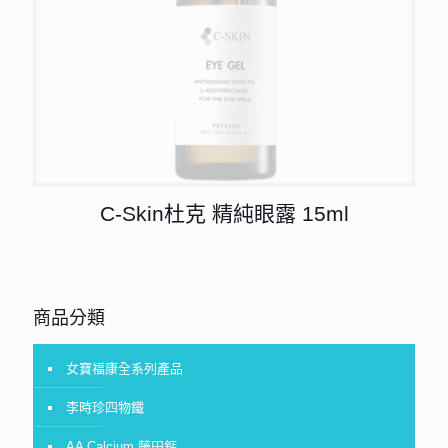
C-Skin杜克 精純眼露 15ml
商品分類
女寶福康全系列產品
李時珍四物鐵
AA Calcium 藤田鈣