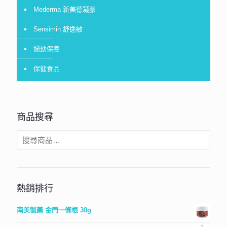
Mederma 新美德凝膠
Sensimin 舒逸敏
婦幼保養
保健食品
商品搜尋
熱銷排行
南美製藥 金門一條根 30g