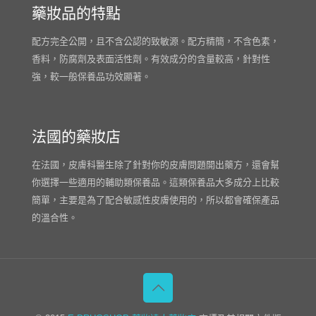
藥妝品的特點
配方完全公開，且不含公認的致敏源。配方精簡，不含色素，
香料，防腐劑及表面活性劑。有效成分的含量較高，針對性
強，較一般保養品功效顯著。
法國的藥妝店
在法國，皮膚科醫生除了針對你的皮膚問題開出藥方，還會幫
你選擇一些適用的輔助類保養品。這類保養品大多成分上比較
簡單，主要是為了配合敏感性皮膚使用的，所以都會確保產品
的溫合性。