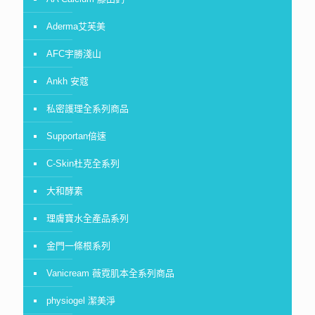
Aderma艾芙美
AFC宇勝淺山
Ankh 安蔻
私密護理全系列商品
Supportan倍速
C-Skin杜克全系列
大和酵素
理膚寶水全產品系列
金門一條根系列
Vanicream 薇霓肌本全系列商品
physiogel 潔美淨