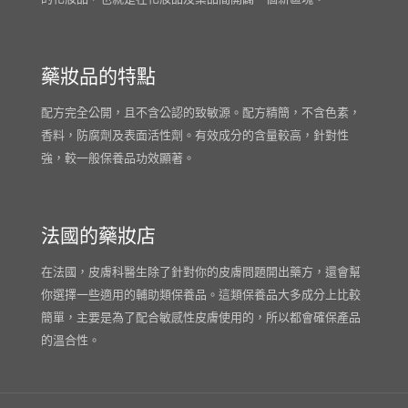
藥妝品的特點
配方完全公開，且不含公認的致敏源。配方精簡，不含色素，
香料，防腐劑及表面活性劑。有效成分的含量較高，針對性
強，較一般保養品功效顯著。
法國的藥妝店
在法國，皮膚科醫生除了針對你的皮膚問題開出藥方，還會幫
你選擇一些適用的輔助類保養品。這類保養品大多成分上比較
簡單，主要是為了配合敏感性皮膚使用的，所以都會確保產品
的溫合性。