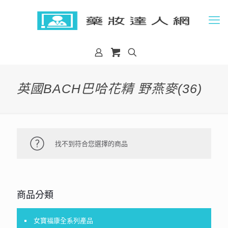
英國BACH巴哈花精 野燕麥(36)
找不到符合您選擇的商品
商品分類
女寶福康全系列產品