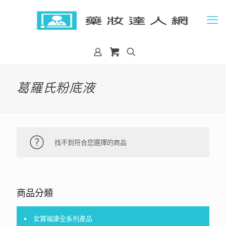
葛羅氏粉底液
找不到符合您選擇的商品
商品分類
女寶福康全系列產品