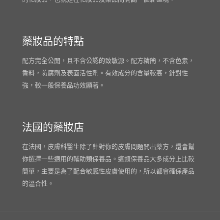
藥妝品的特點
配方完全公開，且不含公認的致敏源。配方精簡，不含色素，
香料，防腐劑及表面活性劑。有效成分的含量較高，針對性
強，較一般保養品功效顯著。
法國的藥妝店
在法國，皮膚科醫生除了針對你的皮膚問題開出藥方，還會幫
你選擇一些適用的輔助類保養品。這類保養品大多成分上比較
簡單，主要是為了配合敏感性皮膚使用的，所以都會確保產品
的溫合性。