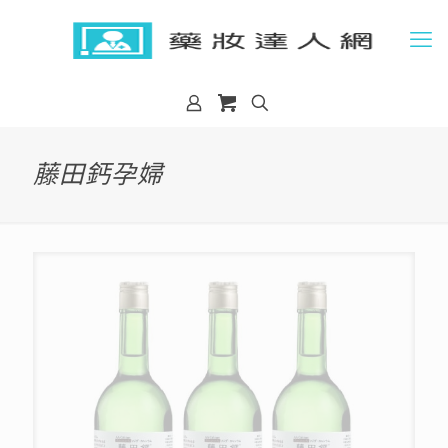
藤田鈣孕婦