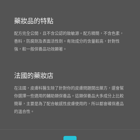
藥妝品的特點
配方完全公開，且不含公認的致敏源。配方精簡，不含色素，
香料，防腐劑及表面活性劑。有效成分的含量較高，針對性
強，較一般保養品功效顯著。
法國的藥妝店
在法國，皮膚科醫生除了針對你的皮膚問題開出藥方，還會幫
你選擇一些適用的輔助類保養品。這類保養品大多成分上比較
簡單，主要是為了配合敏感性皮膚使用的，所以都會確保產品
的溫合性。