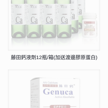
藤田鈣液劑12瓶/箱(加送渡邊膠原蛋白)