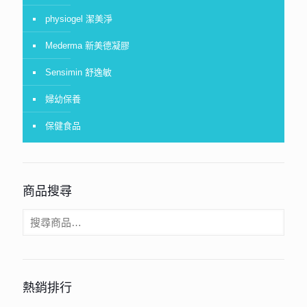
physiogel 潔美淨
Mederma 新美德凝膠
Sensimin 舒逸敏
婦幼保養
保健食品
商品搜尋
熱銷排行