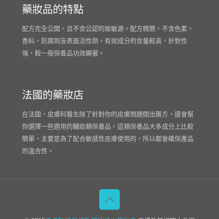
藥妝品的特點
配方完全公開，且不含公認的致敏源。配方精簡，不含色素，
香料，防腐劑及表面活性劑。有效成分的含量較高，針對性
強，較一般保養品功效顯著。
法國的藥妝店
在法國，皮膚科醫生除了針對你的皮膚問題開出藥方，還會幫
你選擇一些適用的輔助類保養品。這類保養品大多成分上比較
簡單，主要是為了配合敏感性皮膚使用的，所以都會確保產品
的溫合性。