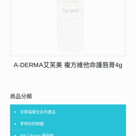
A-DERMA艾芙美 複方維他命護唇膏4g
商品分類
女寶福康全系列產品
李時珍四物鐵
AA Calcium 藤田鈣