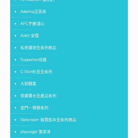
Aderma艾芙美
AFC宇勝淺山
Ankh 安蔻
私密護理全系列商品
Supportan倍速
C-Skin杜克全系列
大和酵素
理膚寶水全產品系列
金門一條根系列
Vanicream 薇霓肌本全系列商品
physiogel 潔美淨