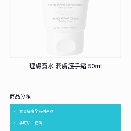
理膚寶水 潤膚護手霜 50ml
商品分類
女寶福康全系列產品
李時珍四物鐵