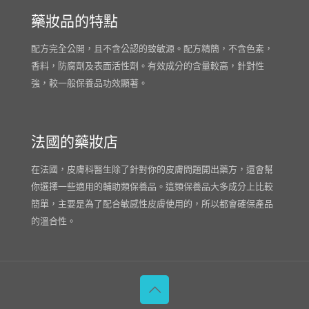
藥妝品的特點
配方完全公開，且不含公認的致敏源。配方精簡，不含色素，
香料，防腐劑及表面活性劑。有效成分的含量較高，針對性
強，較一般保養品功效顯著。
法國的藥妝店
在法國，皮膚科醫生除了針對你的皮膚問題開出藥方，還會幫
你選擇一些適用的輔助類保養品。這類保養品大多成分上比較
簡單，主要是為了配合敏感性皮膚使用的，所以都會確保產品
的溫合性。