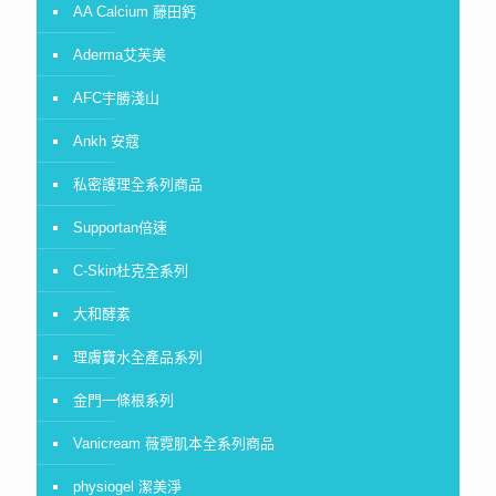
AA Calcium 藤田鈣
Aderma艾芙美
AFC宇勝淺山
Ankh 安蔻
私密護理全系列商品
Supportan倍速
C-Skin杜克全系列
大和酵素
理膚寶水全產品系列
金門一條根系列
Vanicream 薇霓肌本全系列商品
physiogel 潔美淨