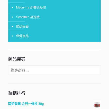
Mederma 新美德凝膠
Sensimin 舒逸敏
婦幼保養
保健食品
商品搜尋
熱銷排行
南美製藥 金門一條根 30g