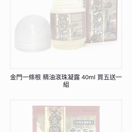
金門一條根 精油滾珠凝露 40ml 買五送一
組