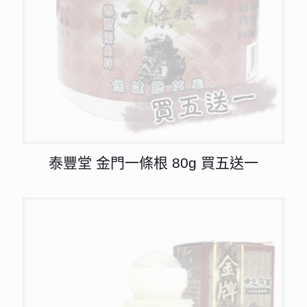
泰豐堂 金門一條根 80g 買五送一