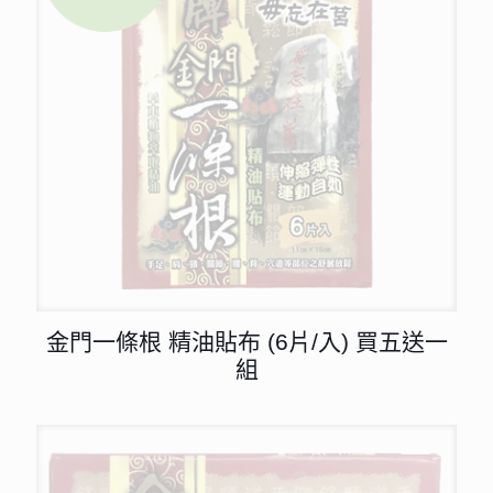
金門一條根 精油貼布 (6片/入) 買五送一
組