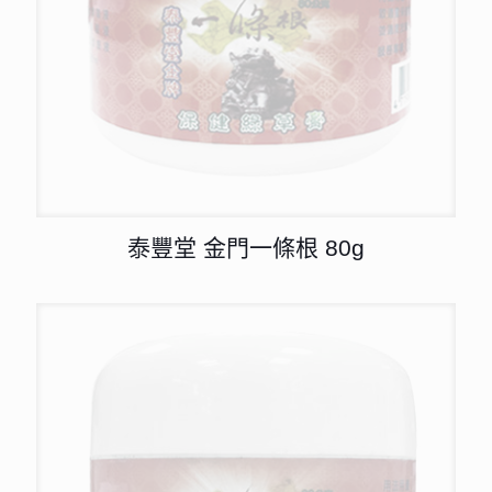
泰豐堂 金門一條根 80g