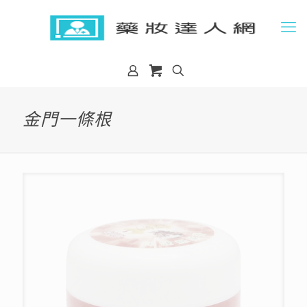
金門一條根