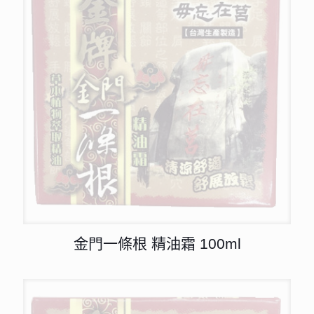
金門一條根 精油霜 100ml