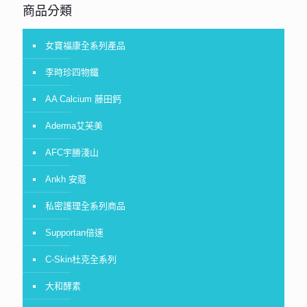
商品分類
女寶福康全系列產品
李時珍四物鐵
AA Calcium 藤田鈣
Aderma艾芙美
AFC宇勝淺山
Ankh 安蔻
私密護理全系列商品
Supportan倍速
C-Skin杜克全系列
大和酵素