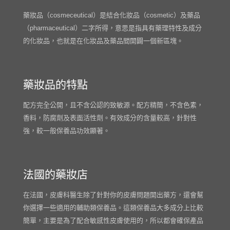
藥妝品（cosmeceutical）是結合化妝品（cosmetic）及藥品
（pharmaceutical）二字所得，意思是指具有藥理特性及成分
的化妝品，也就是在化妝品及藥品間開闢一個新區塊。
藥妝品的特點
配方完全公開，且不含公認的致敏源。配方精簡，不含色素，
香料，防腐劑及表面活性劑。有效成分的含量較高，針對性
強，較一般保養品功效顯著。
法國的藥妝店
在法國，皮膚科醫生除了針對你的皮膚問題開出藥方，還會幫
你選擇一些適用的輔助類保養品。這類保養品大多成分上比較
簡單，主要是為了配合敏感性皮膚使用的，所以都會確保產品