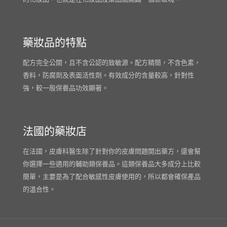
藥妝品的特點
配方完全公開，且不含公認的致敏源。配方精簡，不含色素，
香料，防腐劑及表面活性劑。有效成分的含量較高，針對性
強，較一般保養品功效顯著。
法國的藥妝店
在法國，皮膚科醫生除了針對你的皮膚問題開出藥方，還會幫
你選擇一些適用的輔助類保養品。這類保養品大多成分上比較
簡單，主要是為了配合敏感性皮膚使用的，所以都會確保產品
的溫合性。