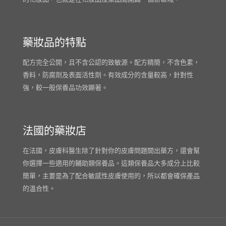
藥妝品的特點
配方完全公開，且不含公認的致敏源。配方精簡，不含色素，
香料，防腐劑及表面活性劑。有效成分的含量較高，針對性
強，較一般保養品功效顯著。
法國的藥妝店
在法國，皮膚科醫生除了針對你的皮膚問題開出藥方，還會幫
你選擇一些適用的輔助類保養品。這類保養品大多成分上比較
簡單，主要是為了配合敏感性皮膚使用的，所以都會確保產品
的溫合性。