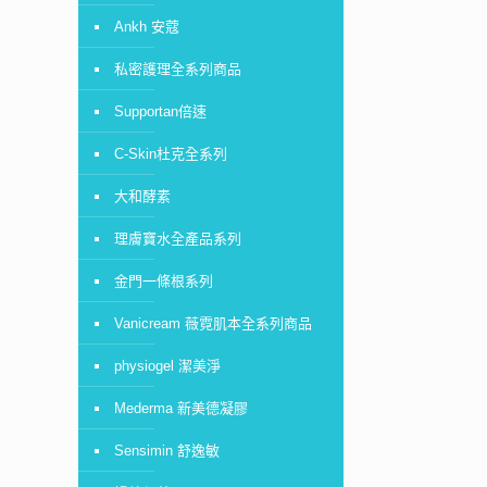
Ankh 安蔻
私密護理全系列商品
Supportan倍速
C-Skin杜克全系列
大和酵素
理膚寶水全產品系列
金門一條根系列
Vanicream 薇霓肌本全系列商品
physiogel 潔美淨
Mederma 新美德凝膠
Sensimin 舒逸敏