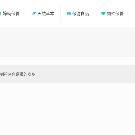
婦幼保養
天然草本
保健食品
開架保養
不到符合您選擇的商品