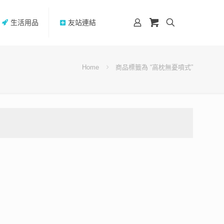
生活用品
友站連結
Home
商品標籤為 “高枕無憂噴式”