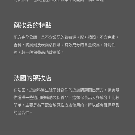
藥妝品的特點
配方完全公開，且不含公認的致敏源。配方精簡，不含色素，
香料，防腐劑及表面活性劑。有效成分的含量較高，針對性
強，較一般保養品功效顯著。
法國的藥妝店
在法國，皮膚科醫生除了針對你的皮膚問題開出藥方，還會幫
你選擇一些適用的輔助類保養品。這類保養品大多成分上比較
簡單，主要是為了配合敏感性皮膚使用的，所以都會確保產品
的溫合性。