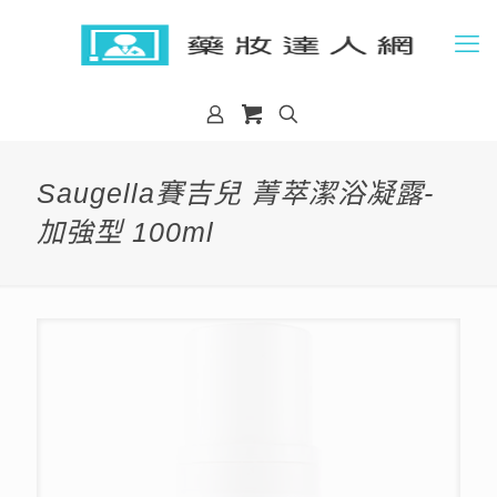
Saugella賽吉兒 菁萃潔浴凝露-
加強型 100ml