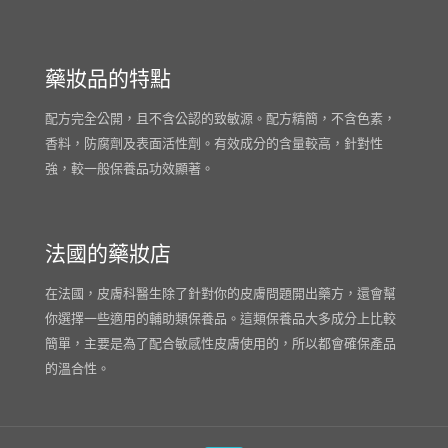
藥妝品的特點
配方完全公開，且不含公認的致敏源。配方精簡，不含色素，
香料，防腐劑及表面活性劑。有效成分的含量較高，針對性
強，較一般保養品功效顯著。
法國的藥妝店
在法國，皮膚科醫生除了針對你的皮膚問題開出藥方，還會幫
你選擇一些適用的輔助類保養品。這類保養品大多成分上比較
簡單，主要是為了配合敏感性皮膚使用的，所以都會確保產品
的溫合性。