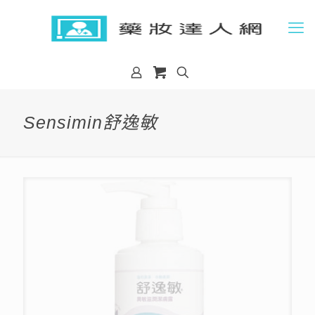
Sensimin舒逸敏