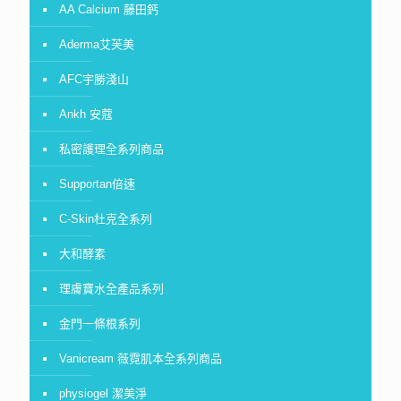
AA Calcium 藤田鈣
Aderma艾芙美
AFC宇勝淺山
Ankh 安蔻
私密護理全系列商品
Supportan倍速
C-Skin杜克全系列
大和酵素
理膚寶水全產品系列
金門一條根系列
Vanicream 薇霓肌本全系列商品
physiogel 潔美淨