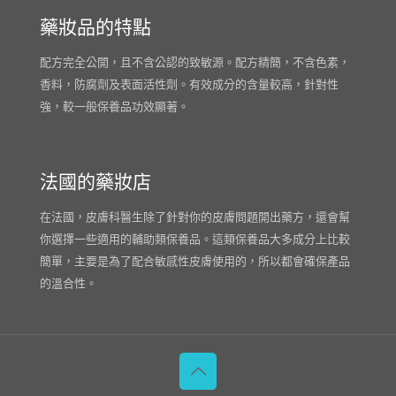
藥妝品的特點
配方完全公開，且不含公認的致敏源。配方精簡，不含色素，
香料，防腐劑及表面活性劑。有效成分的含量較高，針對性
強，較一般保養品功效顯著。
法國的藥妝店
在法國，皮膚科醫生除了針對你的皮膚問題開出藥方，還會幫
你選擇一些適用的輔助類保養品。這類保養品大多成分上比較
簡單，主要是為了配合敏感性皮膚使用的，所以都會確保產品
的溫合性。