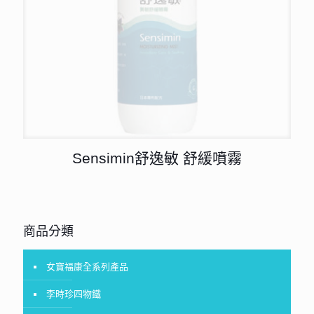
Sensimin舒逸敏 舒緩噴霧
商品分類
女寶福康全系列產品
李時珍四物鐵