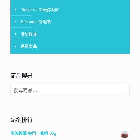
Mederma 新美德凝膠
Sensimin 舒逸敏
婦幼保養
保健食品
商品搜尋
熱銷排行
南美製藥 金門一條根 30g