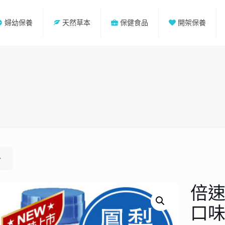
婦幼保養
天然草本
保健食品
開架保養
倍速
口味 