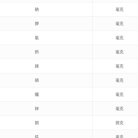
鈉
毫克
鉀
毫克
氯
毫克
鈣
毫克
鎂
毫克
磷
毫克
鐵
毫克
鋅
毫克
銅
微克
錳
毫克