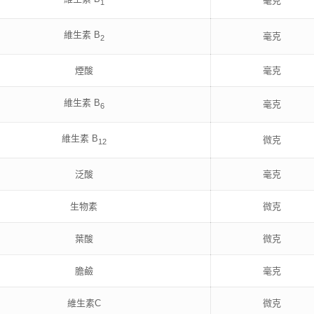
毫克
1
維生素 B
毫克
2
煙酸
毫克
維生素 B
毫克
6
維生素 B
微克
12
泛酸
毫克
生物素
微克
葉酸
微克
膽鹼
毫克
維生素C
微克