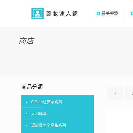
醫美藥妝
商店
商品分類
C-Skin杜克全系列
大和酵素
理膚寶水全產品系列