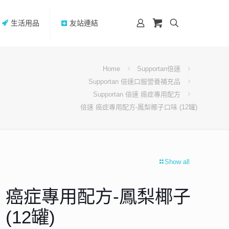
生活用品
友站連結
Home
Supportan倍速
Supportan 倍速口服營養補充品
Supportan 倍速 癌症專用配方
倍速 癌症專用配方-鳳梨椰子口味 (12罐)
Show all
 癌症專用配方-鳳梨椰子
(12罐)