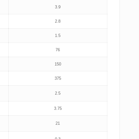
3.9
2.8
1.5
76
150
375
2.5
3.75
21