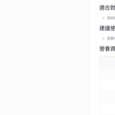
適合
癌症
建議
營養
營養