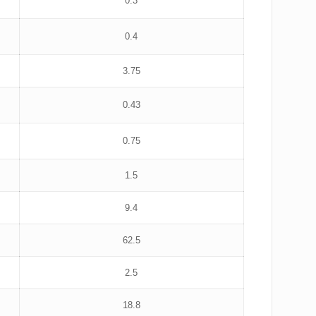
0.3
0.4
3.75
0.43
0.75
1.5
9.4
62.5
2.5
18.8