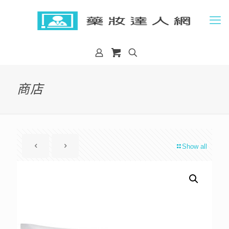
商店
Show all