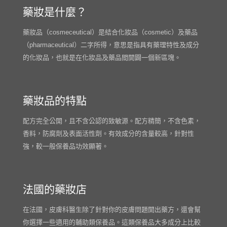
藥妝是什麼？
藥妝品（cosmeceutical）是結合化妝品（cosmetic）及藥品
（pharmaceutical）二字所得，意思是指具有藥理特性及成分
的化妝品，也就是在化妝品及藥品間開闢一個新區塊。
藥妝品的特點
配方完全公開，且不含公認的致敏源。配方精簡，不含色素，
香料，防腐劑及表面活性劑。有效成分的含量較高，針對性
強，較一般保養品功效顯著。
法國的藥妝店
在法國，皮膚科醫生除了針對你的皮膚問題開出藥方，還會幫
你選擇一些適用的輔助類保養品。這類保養品大多成分上比較