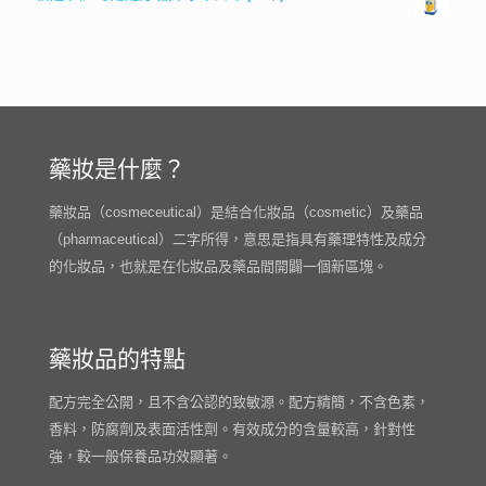
藥妝是什麼？
藥妝品（cosmeceutical）是結合化妝品（cosmetic）及藥品
（pharmaceutical）二字所得，意思是指具有藥理特性及成分
的化妝品，也就是在化妝品及藥品間開闢一個新區塊。
藥妝品的特點
配方完全公開，且不含公認的致敏源。配方精簡，不含色素，
香料，防腐劑及表面活性劑。有效成分的含量較高，針對性
強，較一般保養品功效顯著。