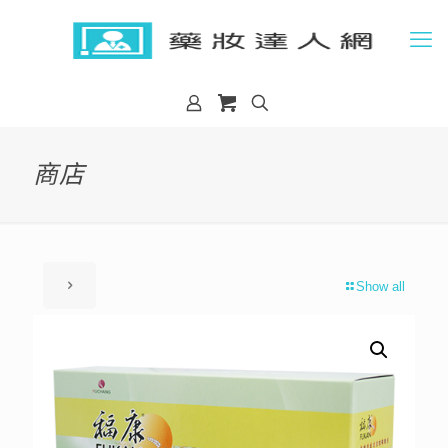
商店
Show all