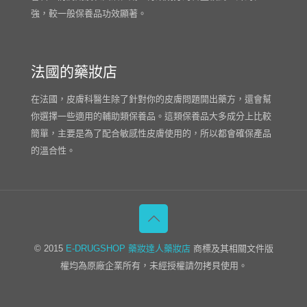
強，較一般保養品功效顯著。
法國的藥妝店
在法國，皮膚科醫生除了針對你的皮膚問題開出藥方，還會幫
你選擇一些適用的輔助類保養品。這類保養品大多成分上比較
簡單，主要是為了配合敏感性皮膚使用的，所以都會確保產品
的溫合性。
© 2015
E-DRUGSHOP
藥妝達人藥妝店
商標及其相關文件版
權均為原廠企業所有，未經授權請勿拷貝使用。