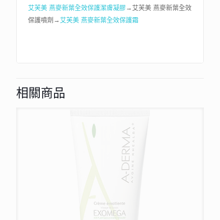
艾芙美 燕麥新葉全效保護潔膚凝膠
→艾芙美 燕麥新葉全效
保護噴劑→
艾芙美 燕麥新葉全效保護霜
相關商品