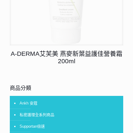
A-DERMA艾芙美 燕麥新葉益護佳營養霜
200ml
商品分類
Ankh 安蔻
私密護理全系列商品
Supportan倍速