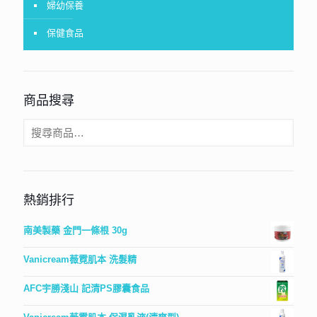
婦幼保養
保健食品
商品搜尋
熱銷排行
南美製藥 金門一條根 30g
Vanicream薇霓肌本 洗髮精
AFC宇勝淺山 記清PS膠囊食品