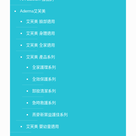
Aderma艾芙美
艾芙美 臉部適用
艾芙美 身體適用
艾芙美 全家適用
艾芙美 產品系列
全家護理系列
全效保護系列
卸妝清潔系列
急時救護系列
燕麥新葉益護佳系列
艾芙美 嬰幼童適用