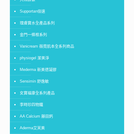
Supportan倍速
理膚寶水全產品系列
金門一條根系列
Vanicream 薇霓肌本全系列商品
physiogel 潔美淨
Mederma 新美德凝膠
Sensimin 舒逸敏
女寶福康全系列產品
李時珍四物鐵
AA Calcium 藤田鈣
Aderma艾芙美