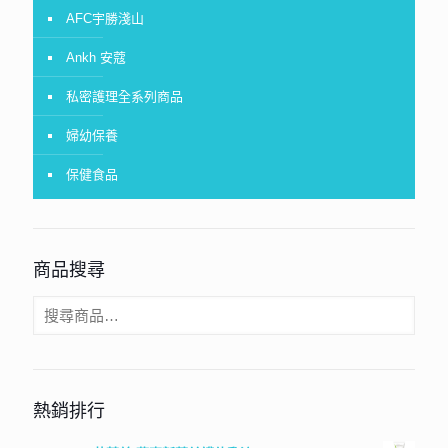
AFC宇勝淺山
Ankh 安蔻
私密護理全系列商品
婦幼保養
保健食品
商品搜尋
熱銷排行