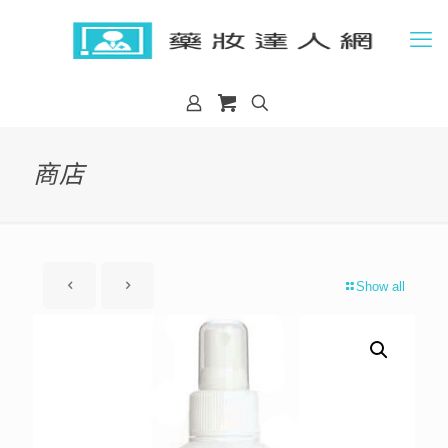
商店
Show all