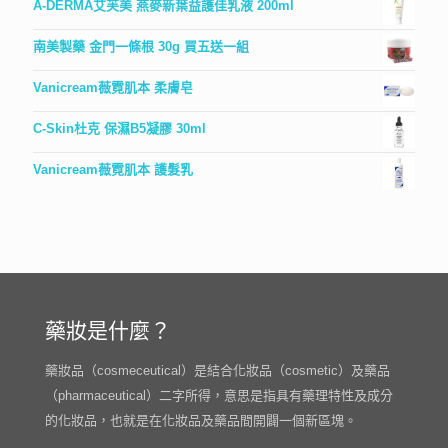
A-DERMA艾芙美 燕麥新葉益護佳乳液 200ml
南美製藥 金門一條根 30g 買五送一組
Vanicream薇霓肌本 柔膚皂
C-Skin杜克 保濕B5凝膠 30ml
Vanicream薇霓肌本 護髮乳
藥妝是什麼？
藥妝品（cosmeceutical）是結合化妝品（cosmetic）及藥品
（pharmaceutical）二字所得，意思是指具有藥理特性及成分
的化妝品，也就是在化妝品及藥品間開闢一個新區塊。