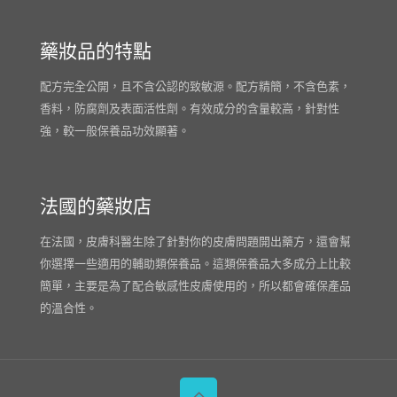
藥妝品的特點
配方完全公開，且不含公認的致敏源。配方精簡，不含色素，
香料，防腐劑及表面活性劑。有效成分的含量較高，針對性
強，較一般保養品功效顯著。
法國的藥妝店
在法國，皮膚科醫生除了針對你的皮膚問題開出藥方，還會幫
你選擇一些適用的輔助類保養品。這類保養品大多成分上比較
簡單，主要是為了配合敏感性皮膚使用的，所以都會確保產品
的溫合性。