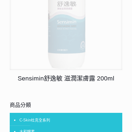
Sensimin舒逸敏 滋潤潔膚露 200ml
商品分類
C-Skin杜克全系列
大和酵素