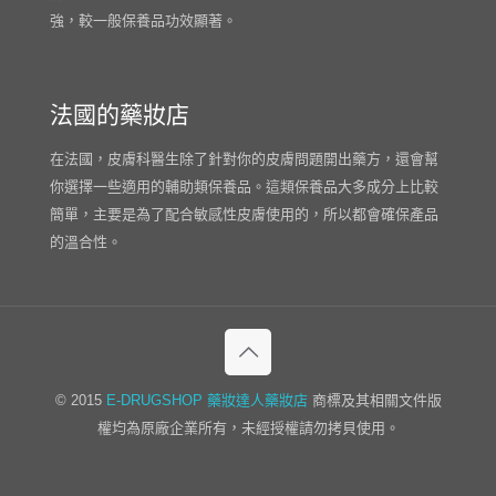
強，較一般保養品功效顯著。
法國的藥妝店
在法國，皮膚科醫生除了針對你的皮膚問題開出藥方，還會幫
你選擇一些適用的輔助類保養品。這類保養品大多成分上比較
簡單，主要是為了配合敏感性皮膚使用的，所以都會確保產品
的溫合性。
© 2015
E-DRUGSHOP
藥妝達人藥妝店
商標及其相關文件版
權均為原廠企業所有，未經授權請勿拷貝使用。