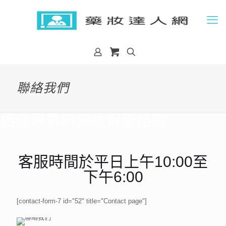
聯絡我們
給您專業的藥妝保養諮詢
客服時間於平日上午10:00至
下午6:00
[contact-form-7 id="52" title="Contact page"]