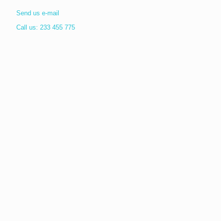
Send us e-mail
Call us: 233 455 775